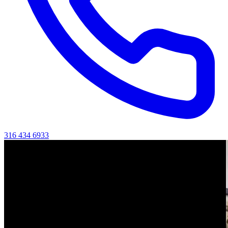
316 434 6933