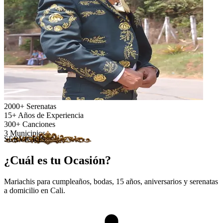
2000
+
Serenatas
15
+
Años de Experiencia
300
+
Canciones
3
Municipios
SERVICIOS
¿Cuál es tu Ocasión?
Mariachis para cumpleaños, bodas, 15 años, aniversarios y serenatas
a domicilio en Cali.